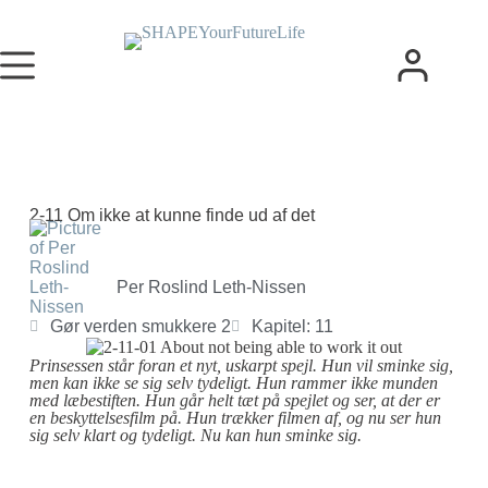
2-11 Om ikke at kunne finde ud af det
Per Roslind Leth-Nissen
Gør verden smukkere 2
Kapitel: 11
Prinsessen står foran et nyt, uskarpt spejl. Hun vil sminke sig,
men kan ikke se sig selv tydeligt. Hun rammer ikke munden
med læbestiften. Hun går helt tæt på spejlet og ser, at der er
en beskyttelsesfilm på. Hun trækker filmen af, og nu ser hun
sig selv klart og tydeligt. Nu kan hun sminke sig.