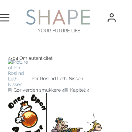
4-04 Om autenticitet
Per Roslind Leth-Nissen
Gør verden smukkere 4
Kapitel: 4