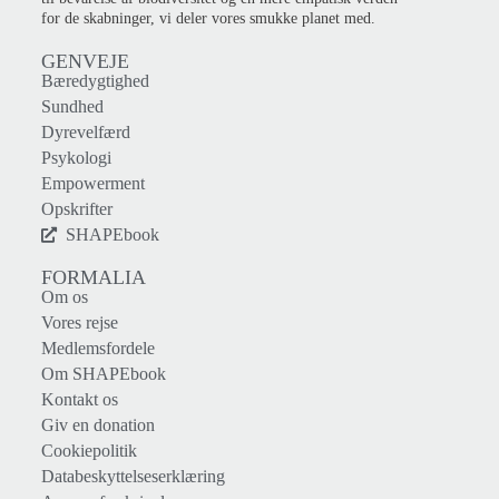
for de skabninger, vi deler vores smukke planet med.
GENVEJE
Bæredygtighed
Sundhed
Dyrevelfærd
Psykologi
Empowerment
Opskrifter
SHAPEbook
FORMALIA
Om os
Vores rejse
Medlemsfordele
Om SHAPEbook
Kontakt os
Giv en donation
Cookiepolitik
Databeskyttelseserklæring