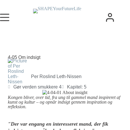
4-05 Om indsigt
Per Roslind Leth-Nissen
Gør verden smukkere 4
Kapitel: 5
Kongen bliver, over tid, fra ung til gammel mand inspireret af
kunst og kultur – og opnår indsigt gennem inspiration og
refleksion.
"Der var engang en interesseret mand, der fik