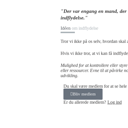
"Der var engang en mand, der hv
indflydelse."
Idéen
om indflydelse
Tror vi ikke på os selv, hvordan skal 
Hvis vi ikke tror, at vi kan få indflyde
Mulighed for at kontrollere eller styr
eller ressourcer. Evne til at påvirke 
udvikling.
Du skal være medlem for at se hele
Bliv medlem
Er du allerede medlem?
Log ind