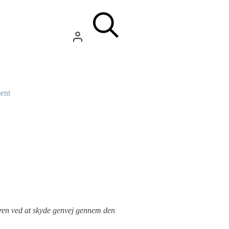
ent
uren ved at skyde genvej gennem den