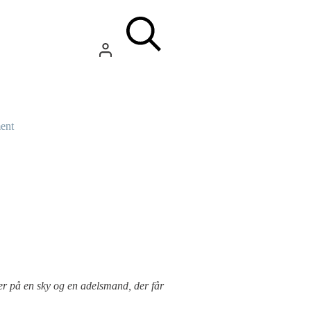
ent
er på en sky og en adelsmand, der får