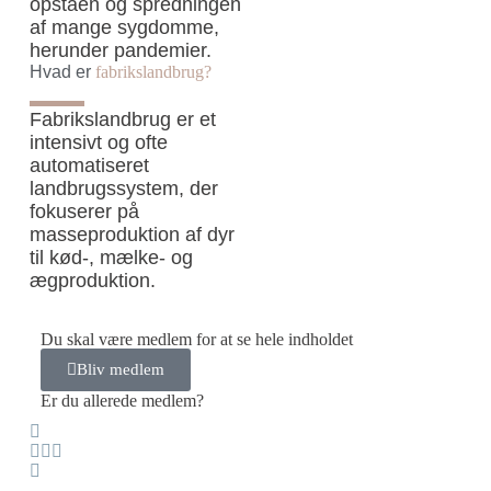
opståen og spredningen
af mange sygdomme,
herunder pandemier.
Hvad er
fabrikslandbrug?
Fabrikslandbrug er et
intensivt og ofte
automatiseret
landbrugssystem, der
fokuserer på
masseproduktion af dyr
til kød-, mælke- og
ægproduktion.
Du skal være medlem for at se hele indholdet
Bliv medlem
Er du allerede medlem?