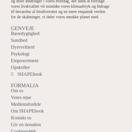
og store ændringer i vores hverdag, der uden at forringe
vores livskvalitet vil mindske vores klimaaftryk og bidrage
til bevarelse af biodiversitet og en mere empatisk verden
for de skabninger, vi deler vores smukke planet med.
GENVEJE
Bæredygtighed
Sundhed
Dyrevelfærd
Psykologi
Empowerment
Opskrifter
SHAPEbook
FORMALIA
Om os
Vores rejse
Medlemsfordele
Om SHAPEbook
Kontakt os
Giv en donation
Cookiepolitik