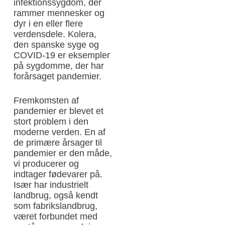
infektionssygdom, der
rammer mennesker og
dyr i en eller flere
verdensdele. Kolera,
den spanske syge og
COVID-19 er eksempler
på sygdomme, der har
forårsaget pandemier.
Fremkomsten af
pandemier er blevet et
stort problem i den
moderne verden. En af
de primære årsager til
pandemier er den måde,
vi producerer og
indtager fødevarer på.
Især har industrielt
landbrug, også kendt
som fabrikslandbrug,
været forbundet med