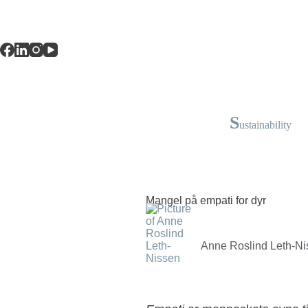
S
ustainability
Mangel på empati for dyr
Anne Roslind Leth-Ni