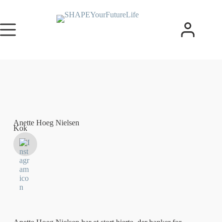
Anette Hoeg Nielsen
Kok