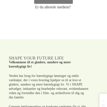
Er du allerede medlem?
SHAPE YOUR FUTURE LIFE
Velkommen til et gladere, sundere og mere
bæredygtigt liv!
Verden har brug for bæredygtige løsninger og enkle
værktøjer, der i vores hverdag hjælper os til at leve et
gladere, sundere og mere bæredygtigt liv. Vi i SHAPE
udvælger, indsamler og bearbejder relevant, evidensbaseret
viden og formidler den i film- og artikelform til dig og
din familie.
Gennem lettilgængelige og konkrete værktøjer får vi alle