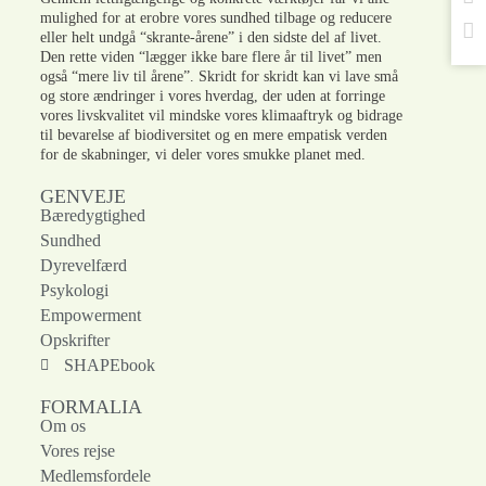
mulighed for at erobre vores sundhed tilbage og reducere
eller helt undgå “skrante-årene” i den sidste del af livet.
Den rette viden “lægger ikke bare flere år til livet” men
også “mere liv til årene”. Skridt for skridt kan vi lave små
og store ændringer i vores hverdag, der uden at forringe
vores livskvalitet vil mindske vores klimaaftryk og bidrage
til bevarelse af biodiversitet og en mere empatisk verden
for de skabninger, vi deler vores smukke planet med.
GENVEJE
Bæredygtighed
Sundhed
Dyrevelfærd
Psykologi
Empowerment
Opskrifter
SHAPEbook
FORMALIA
Om os
Vores rejse
Medlemsfordele