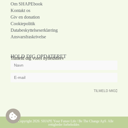
Om SHAPEbook
Kontakt os
Giv en donation
Cookiepolitik
Databeskyttelseserklæring
Ansvarsfraskrivelse
HOLD DIG OPDATERET
Tilmeld dig vores nyhedsbrev
TILMELD MIG
© Copyright 2026. SHAPE Your Future Life / Be The Change ApS. Alle
rettigheder forbeholdes