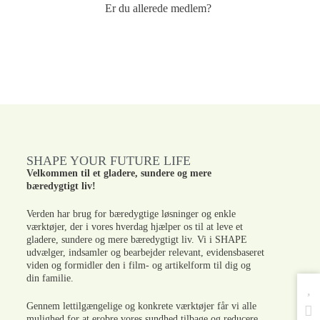
Er du allerede medlem?
SHAPE YOUR FUTURE LIFE
Velkommen til et gladere, sundere og mere
bæredygtigt liv!
Verden har brug for bæredygtige løsninger og enkle
værktøjer, der i vores hverdag hjælper os til at leve et
gladere, sundere og mere bæredygtigt liv. Vi i SHAPE
udvælger, indsamler og bearbejder relevant, evidensbaseret
viden og formidler den i film- og artikelform til dig og
din familie.
Gennem lettilgængelige og konkrete værktøjer får vi alle
mulighed for at erobre vores sundhed tilbage og reducere