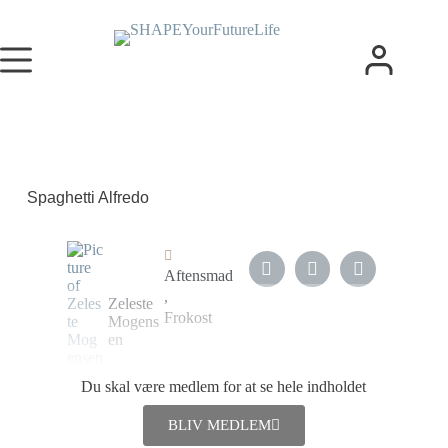
Spaghetti Alfredo
Aftensmad
,
Zeleste
Frokost
Mogens
en
12.
Du skal være medlem for at se hele indholdet
september
2023
BLIV MEDLEM