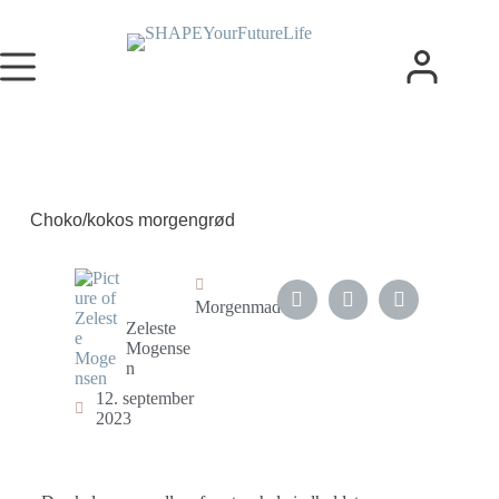
Choko/kokos morgengrød
Morgenmad
Zeleste
Mogense
n
12. september
2023