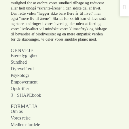
mulighed for at erobre vores sundhed tilbage og reducere
eller helt undgå “skrante-årene” i den sidste del af livet.
Den rette viden “lægger ikke bare flere år til livet” men
også “mere liv til årene”. Skridt for skridt kan vi lave små
og store ændringer i vores hverdag, der uden at forringe
vores livskvalitet vil mindske vores klimaaftryk og bidrage
til bevarelse af biodiversitet og en mere empatisk verden
for de skabninger, vi deler vores smukke planet med.
GENVEJE
Bæredygtighed
Sundhed
Dyrevelfærd
Psykologi
Empowerment
Opskrifter
SHAPEbook
FORMALIA
Om os
Vores rejse
Medlemsfordele