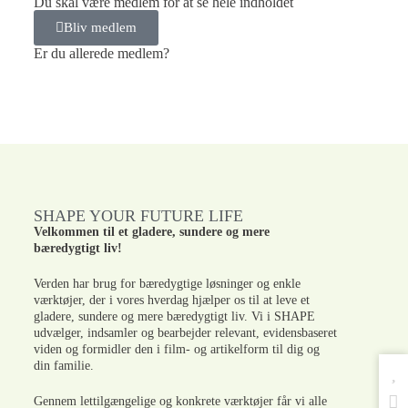
Du skal være medlem for at se hele indholdet
Bliv medlem
Er du allerede medlem?
SHAPE YOUR FUTURE LIFE
Velkommen til et gladere, sundere og mere
bæredygtigt liv!
Verden har brug for bæredygtige løsninger og enkle
værktøjer, der i vores hverdag hjælper os til at leve et
gladere, sundere og mere bæredygtigt liv. Vi i SHAPE
udvælger, indsamler og bearbejder relevant, evidensbaseret
viden og formidler den i film- og artikelform til dig og
din familie.
Gennem lettilgængelige og konkrete værktøjer får vi alle