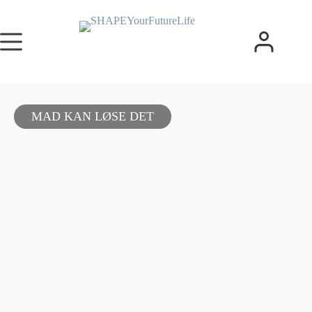
MAD KAN LØSE DET