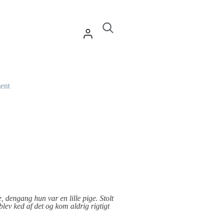
ent
e, dengang hun var en lille pige. Stolt
blev ked af det og kom aldrig rigtigt