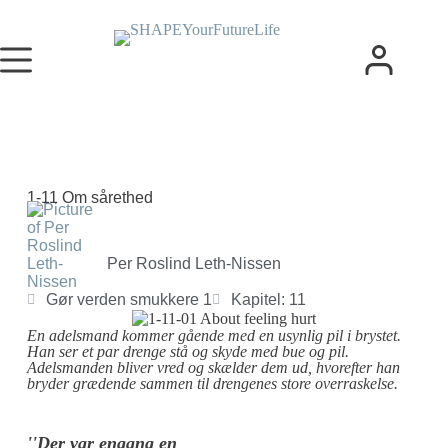
1-11 Om sårethed
Per Roslind Leth-Nissen
Gør verden smukkere 1
Kapitel: 11
En adelsmand kommer gående med en usynlig pil i brystet.
Han ser et par drenge stå og skyde med bue og pil.
Adelsmanden bliver vred og skælder dem ud, hvorefter han
bryder grædende sammen til drengenes store overraskelse.
''Der var engang en